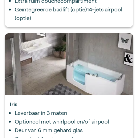
Lxtra ruim douchecompartiment
Geïntegreerde badlift (optie)14-jets airpool
(optie)
Iris
Leverbaar in 3 maten
Optioneel met whirlpool en/of airpool
Deur van 6 mm gehard glas