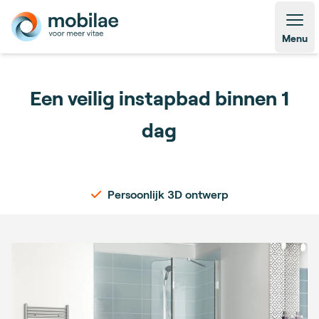
Open
Menu
Een veilig instapbad binnen 1
dag
Persoonlijk 3D ontwerp