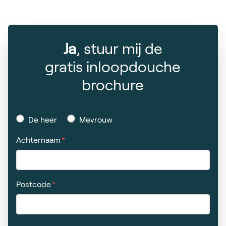
Ja
, stuur mij de
gratis inloopdouche
brochure
De heer
Mevrouw
Achternaam
Postcode