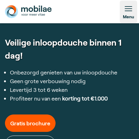
Open
Menu
Veilige inloopdouche binnen 1
dag!
Onbezorgd genieten van uw inloopdouche
Geen grote verbouwing nodig
Levertijd 3 tot 6 weken
Profiteer nu van een
korting tot €1.000
Gratis brochure