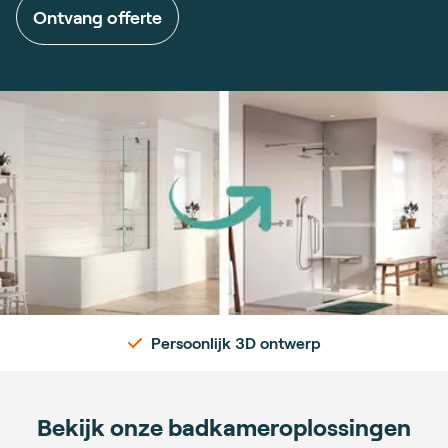
Ontvang offerte
Binnen 1 dag geïnstalleerd
Bekijk onze badkameroplossingen