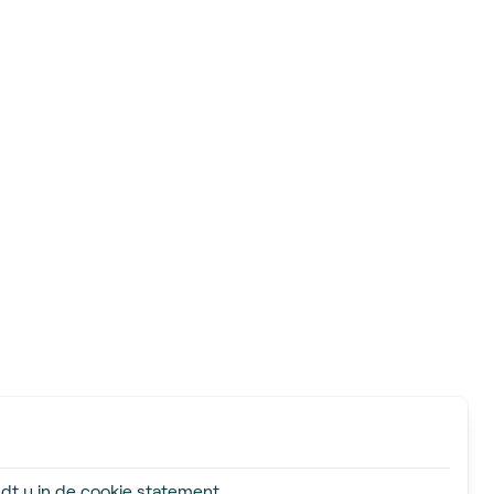
dt u in de cookie statement.