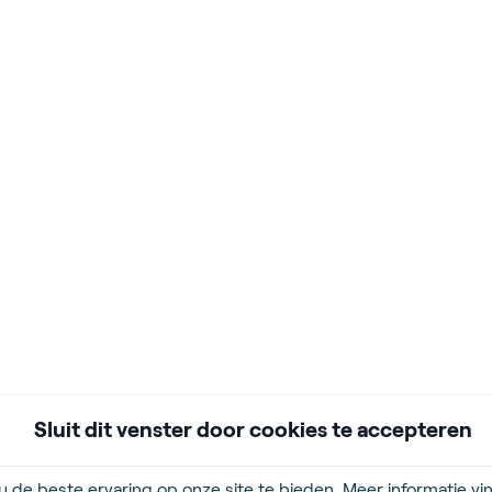
Sluit dit venster door cookies te accepteren
 de beste ervaring op onze site te bieden. Meer informatie vin